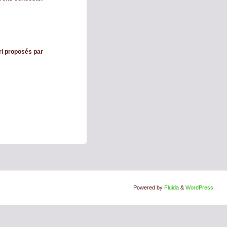
ri proposés par
Powered by
Fluida
&
WordPress.