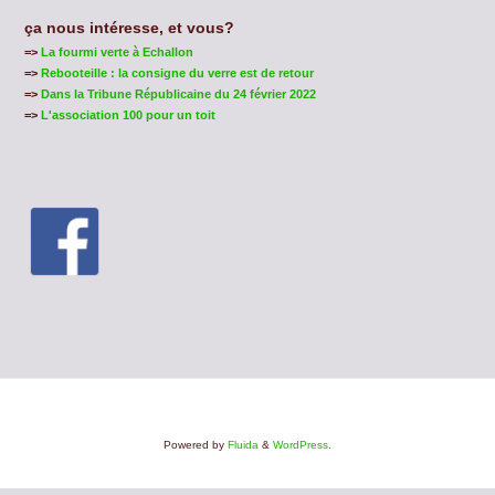
ça nous intéresse, et vous?
=>
La fourmi verte à Echallon
=>
Rebooteille : la consigne du verre est de retour
=>
Dans la Tribune Républicaine du 24 février 2022
=>
L'association 100 pour un toit
Powered by
Fluida
&
WordPress.