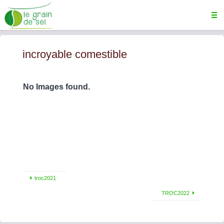
incroyable comestible
No Images found.
troc2021
TROC2022