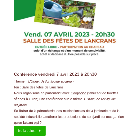
Conférence vendredi 7 avril 2023 à 20h30
Thème :
L'Urine, de l'or liquide au jardin
lieu : Salle des fêtes de Lancrans
Nous organisons en partenariat avec
Cooporico
(fabricant de toilettes
sèches à Giron) une conférence sur le thème
'L'Urine, de l'or liquide
au jardin"
.
Se libérer de la pétrochimie, des multinationales de la jardinerie et de la
société industrielle, améliorer les productions de son jardin et tout ça, rien
qu'en faisant pipi ?
lire la suite...