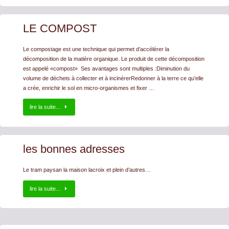
LE COMPOST
Le compostage est une technique qui permet d’accélérer la
décomposition de la matière organique. Le produit de cette décomposition
est appelé «compost» Ses avantages sont multiples :Diminution du
volume de déchets à collecter et à incinérerRedonner à la terre ce qu’elle
a crée, enrichir le sol en micro-organismes et fixer …
lire la suite...
les bonnes adresses
Le tram paysan la maison lacroix et plein d’autres…
lire la suite...