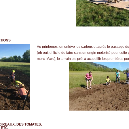
ATIONS
Au printemps, on enlève les cartons et après le passage du
(eh oui, difficile de faire sans un engin motorisé pour cett
merci Marc), le terrain est prêt à accueillir les premières p
POIREAUX, DES TOMATES,
 ETC