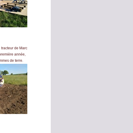
 tracteur de Marc
e première année,
ommes de terre.