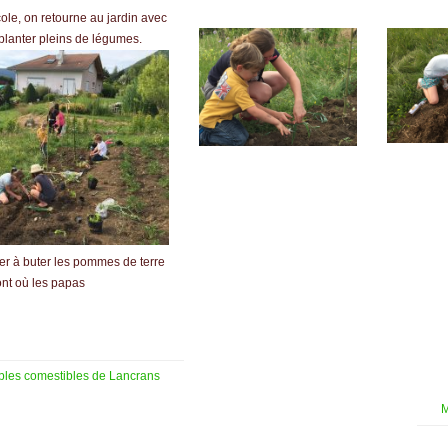
cole, on retourne au jardin avec
 planter pleins de légumes.
ser à buter les pommes de terre
sont où les papas
bles comestibles de Lancrans
M