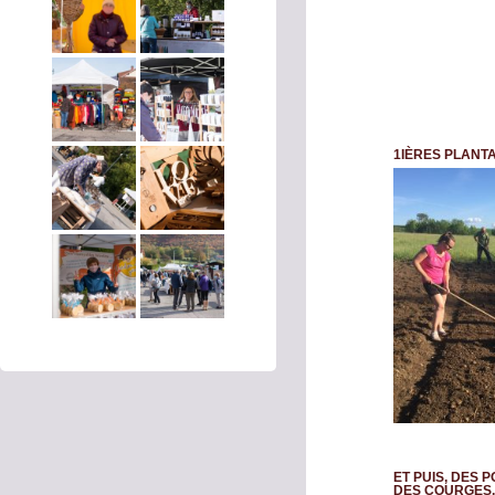
1IÈRES PLANT
ET PUIS, DES 
DES COURGES,