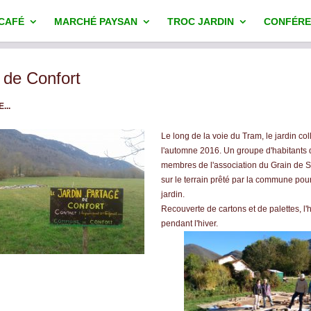
 CAFÉ
MARCHÉ PAYSAN
TROC JARDIN
CONFÉRE
n de Confort
...
Le long de la voie du Tram, le jardin colle
l'automne 2016. Un groupe d'habitants 
membres de l'association du Grain de S
sur le terrain prêté par la commune pour
jardin.
Recouverte de cartons et de palettes, l'
pendant l'hiver.