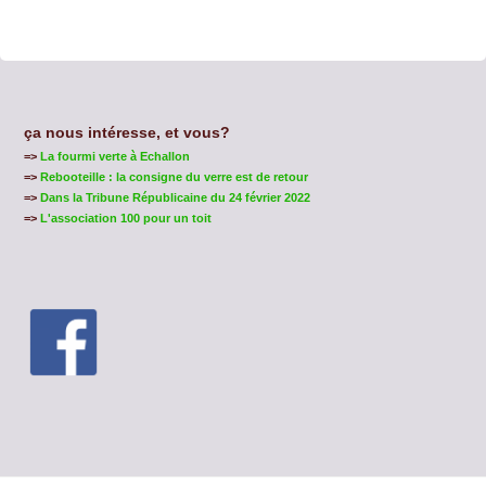
ça nous intéresse, et vous?
=>
La fourmi verte à Echallon
=>
Rebooteille : la consigne du verre est de retour
=>
Dans la Tribune Républicaine du 24 février 2022
=>
L'association 100 pour un toit